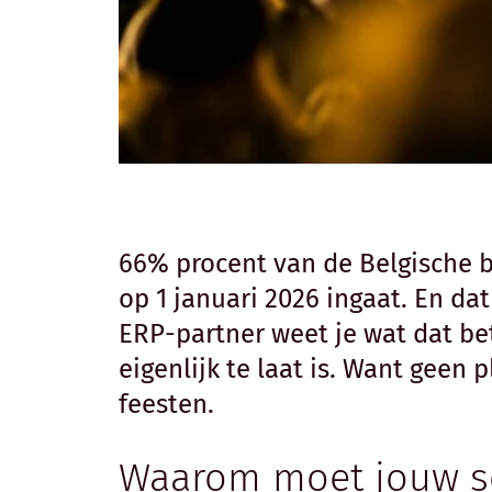
66% procent van de Belgische be
op 1 januari 2026 ingaat. En dat
ERP-partner weet je wat dat bet
eigenlijk te laat is.
Want geen pl
feesten.
Waarom moet jouw sof