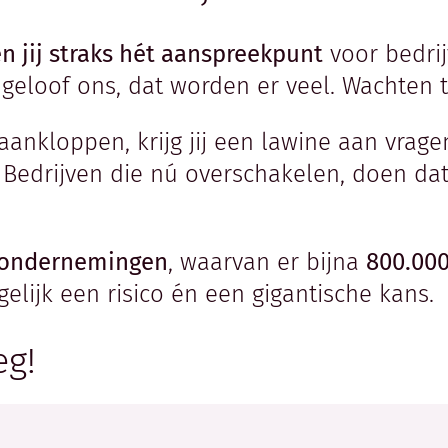
n jij straks hét aanspreekpunt
voor bedrij
 geloof ons, dat worden er veel. Wachten 
 aankloppen, krijg jij een lawine aan vrage
 Bedrijven die nú overschakelen, doen dat 
n ondernemingen
, waarvan er bijna
800.000
egelijk een risico én een gigantische kans.
eg!