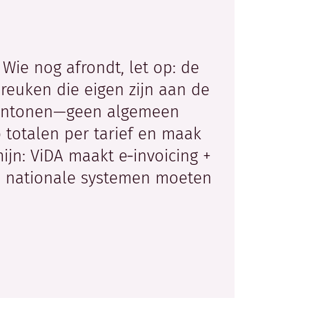
 Wie nog afrondt, let op: de
reuken die eigen zijn aan de
n aantonen—geen algemeen
p totalen per tarief en maak
mijn: ViDA maakt e‑invoicing +
30; nationale systemen moeten