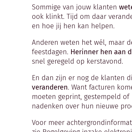
Sommige van jouw klanten
wete
ook klinkt. Tijd om daar verand
en hoe jij hen kan helpen.
Anderen weten het wél, maar de
feestdagen.
Herinner hen aan d
snel geregeld op kerstavond.
En dan zijn er nog de klanten d
veranderen
. Want facturen kom
moeten geprint, gestempeld o
nadenken over hun nieuwe pro
Voor meer achtergrondinformatie