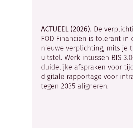
ACTUEEL (2026).
De verplichti
FOD Financiën is tolerant in
nieuwe verplichting, mits je
uitstel. Werk intussen BIS 3.
duidelijke afspraken voor tij
digitale rapportage voor intr
tegen 2035 aligneren.