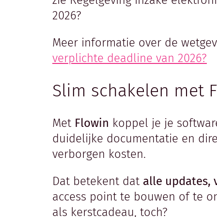
zie Regelgeving inzake elektroni
2026?
Meer informatie over de wetge
verplichte deadline van 2026?
Slim schakelen met 
Met
Flowin
koppel je je softwa
duidelijke documentatie en dire
verborgen kosten.
Dat betekent dat
alle updates, 
access point te bouwen of te on
als kerstcadeau, toch?