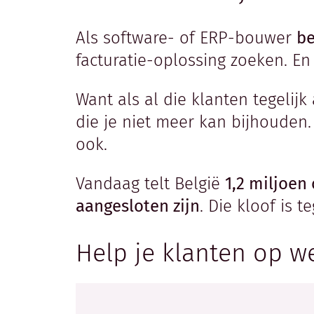
Als software- of ERP-bouwer
be
facturatie-oplossing zoeken. En
Want als al die klanten tegelijk
die je niet meer kan bijhouden.
ook.
Vandaag telt België
1,2 miljoe
aangesloten zijn
. Die kloof is t
Help je klanten op w