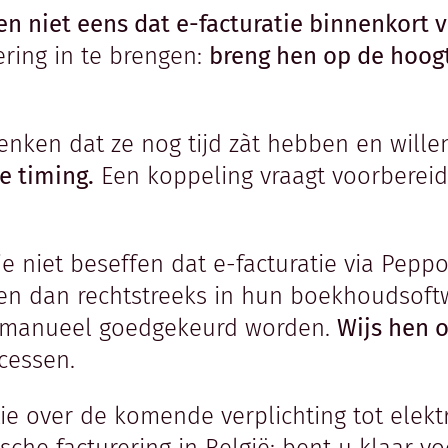
n niet eens dat e-facturatie binnenkort v
ering in te brengen:
breng hen op de hoog
nken dat ze nog tijd zàt hebben en wille
e timing.
Een koppeling vraagt voorbereidin
ie niet beseffen dat e-facturatie via Pepp
en dan rechtstreeks in hun boekhoudsoftw
f manueel goedgekeurd worden.
Wijs hen 
cessen.
 over de komende verplichting tot elektro