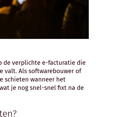
 de verplichte e-facturatie die
ie valt. Als softwarebouwer of
ie schieten wanneer het
at je nog snel-snel fixt na de
ten?