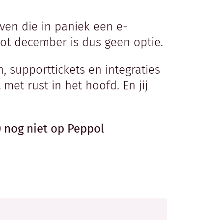
ven die in paniek een e-
tot december is dus geen optie.
n, supporttickets en integraties
met rust in het hoofd. En jij
 nog niet op Peppol