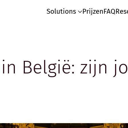
Solutions
Prijzen
FAQ
Res
 in België: zijn 