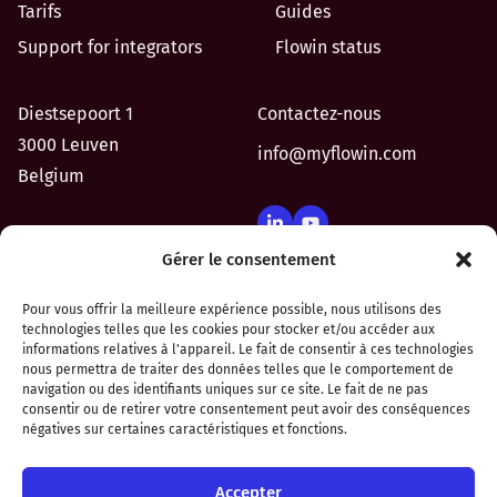
Tarifs
Guides
Support for integrators
Flowin status
Diestsepoort 1
Contactez-nous
3000 Leuven
info@myflowin.com
Belgium
Gérer le consentement
Pour vous offrir la meilleure expérience possible, nous utilisons des
Intégrez Peppol facilement
technologies telles que les cookies pour stocker et/ou accéder aux
informations relatives à l'appareil. Le fait de consentir à ces technologies
dans votre solution
nous permettra de traiter des données telles que le comportement de
navigation ou des identifiants uniques sur ce site. Le fait de ne pas
consentir ou de retirer votre consentement peut avoir des conséquences
négatives sur certaines caractéristiques et fonctions.
Accepter