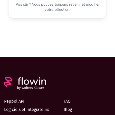
Peppol API
FAQ
Logiciels et intégrateurs
Blog