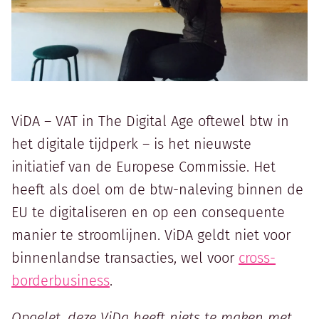
ViDA – VAT in The Digital Age oftewel btw in
het digitale tijdperk – is het nieuwste
initiatief van de Europese Commissie. Het
heeft als doel om de btw-naleving binnen de
EU te digitaliseren en op een consequente
manier te stroomlijnen. ViDA geldt niet voor
binnenlandse transacties, wel voor
cross-
borderbusiness
.
Opgelet, deze ViDa heeft niets te maken met