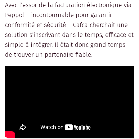
Avec l’essor de la facturation électronique via
Peppol – incontournable pour garantir
conformité et sécurité – Cafca cherchait une
solution s’inscrivant dans le temps, efficace et
simple à intégrer. Il était donc grand temps
de trouver un partenaire fiable.