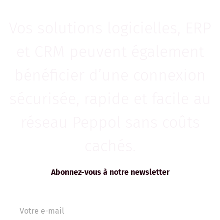
Vos solutions logicielles, ERP
et CRM peuvent également
bénéficier d’une connexion
sécurisée, rapide et facile au
réseau Peppol sans coûts
cachés.
Abonnez-vous à notre newsletter