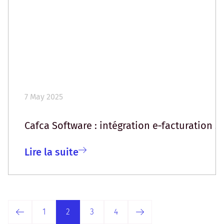
7 May 2025
Cafca Software : intégration e‑facturation s
Lire la suite
1
2
3
4