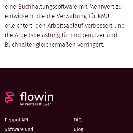
eine Buchhaltungssoftware mit Mehrwert zu
entwickeln, die die Verwaltung für KMU
erleichtert, den Arbeitsablauf verbessert und
die Arbeitsbelastung für Endbenutzer und
Buchhalter gleichermaßen verringert.
Peppol API
FAQ
Software und
Blog