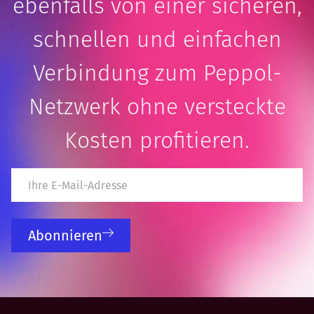
ebenfalls von einer sicheren,
schnellen und einfachen
Verbindung zum Peppol-
Netzwerk ohne versteckte
Kosten profitieren.
Abonnieren