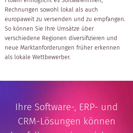
Flowin ermöglicht es Softwarefirmen,
Rechnungen sowohl lokal als auch
europaweit zu versenden und zu empfangen.
So können Sie Ihre Umsätze über
verschiedene Regionen diversifizieren und
neue Marktanforderungen früher erkennen
als lokale Wettbewerber.
Ihre Software-, ERP- und
CRM-Lösungen können