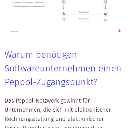
Warum benötigen
Softwareunternehmen einen
Peppol-Zugangspunkt?
Das Peppol-Netzwerk gewinnt für
Unternehmen, die sich mit elektronischer
Rechnungsstellung und elektronischer
Beschaffung befassen, zunehmend an